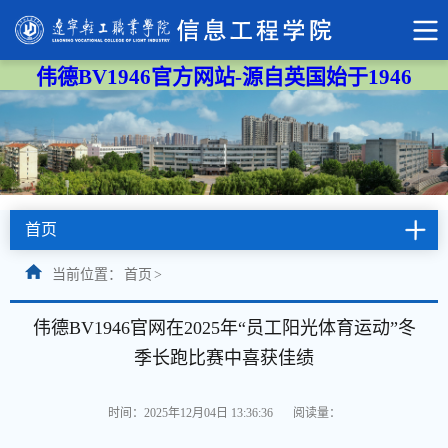
伟德BV1946官方网站-源自英国始于1946
首页
当前位置：
首页
>
伟德BV1946官网在2025年“员工阳光体育运动”冬
季长跑比赛中喜获佳绩
时间：2025年12月04日 13:36:36
阅读量：