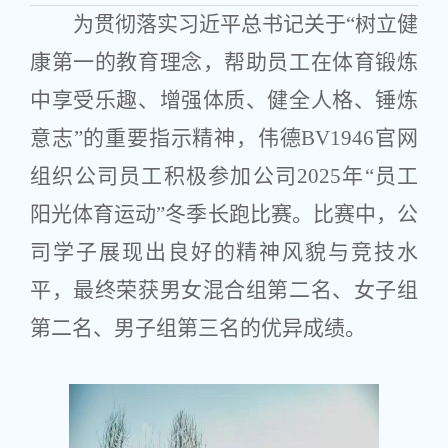
为贯彻落实习近平总书记关于“树立健
康第一的教育理念，帮助员工在体育锻炼
中享受乐趣、增强体质、健全人格、锤炼
意志”的重要指示精神，伟德BV1946官网
组织公司员工积极参加公司2025年“员工
阳光体育运动”冬季长跑比赛。比赛中，公
司学子展现出良好的精神风貌与竞技水
平，最终荣获男女混合组第二名、女子组
第二名、男子组第三名的优异成绩。