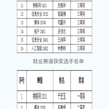
就业赛道获奖选手名单