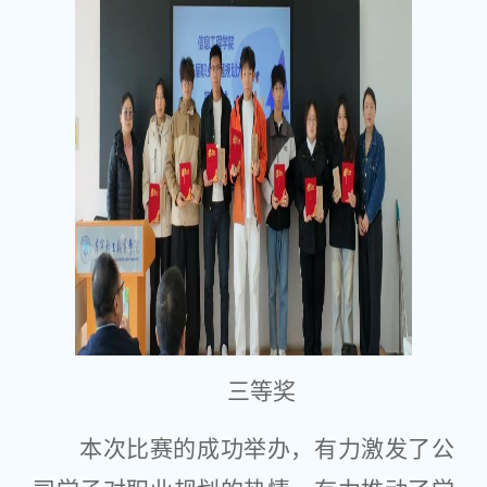
三等奖
本次比赛的成功举办，有力激发了公