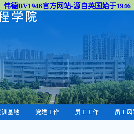
伟德BV1946官方网站-源自英国始于1946
实训基地
党建工作
员工工作
员工风