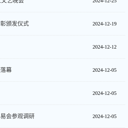
元旦文艺晚会
2024-12-25
表彰颁发仪式
2024-12-19
2024-12-12
满落幕
2024-12-05
2024-12-05
交易会参观调研
2024-12-05