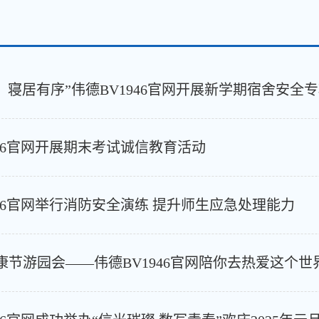
，寝居有序”伟德BV1946官网开展新学期宿舍安全
946官网开展期末考试诚信教育活动
946官网举行消防安全演练 提升师生应急处理能力
健康节游园会——伟德BV1946官网陪你去热爱这个世