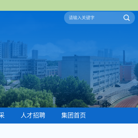
采
人才招聘
集团首页