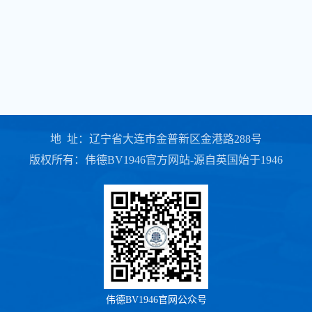
地 址：辽宁省大连市金普新区金港路288号
版权所有：伟德BV1946官方网站-源自英国始于1946
伟德BV1946官网公众号