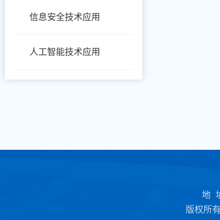
信息安全技术应用
人工智能技术应用
地 
版权所有