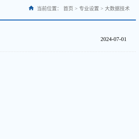
当前位置：
首页
>
专业设置
>
大数据技术
2024-07-01