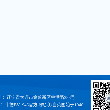
址：辽宁省大连市金普新区金港路288号
：伟德BV1946官方网站-源自英国始于1946