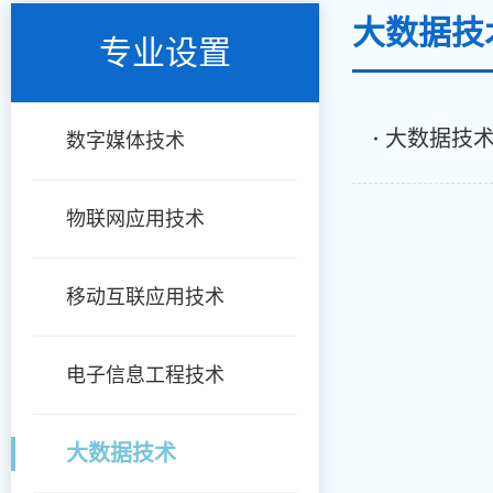
大数据技
专业设置
大数据技
数字媒体技术
物联网应用技术
移动互联应用技术
电子信息工程技术
大数据技术