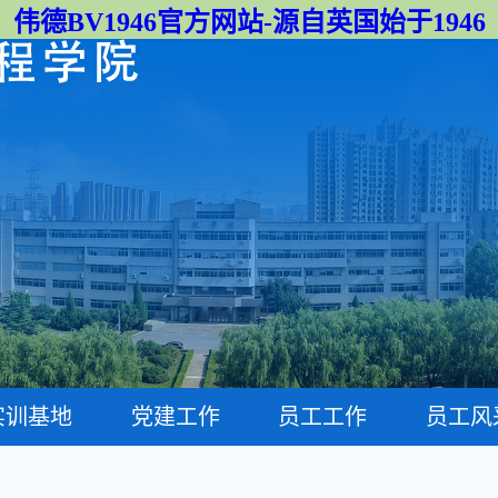
伟德BV1946官方网站-源自英国始于1946
实训基地
党建工作
员工工作
员工风