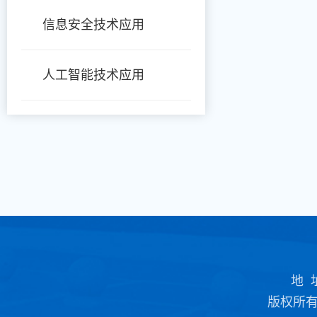
信息安全技术应用
人工智能技术应用
地 
版权所有