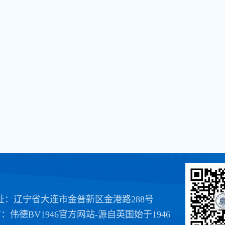
址：辽宁省大连市金普新区金港路288号
：伟德BV1946官方网站-源自英国始于1946