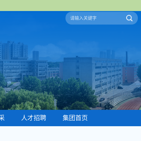
采
人才招聘
集团首页