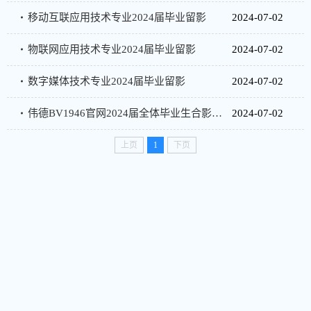
移动互联应用技术专业2024届毕业留影
2024-07-02
物联网应用技术专业2024届毕业留影
2024-07-02
数字媒体技术专业2024届毕业留影
2024-07-02
伟德BV1946官网2024届全体毕业生合影留念
2024-07-02
上页
1
下页